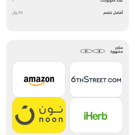
عدد الكوبونات
1
أفضل خصم
30 ريال
متاجر
مشهورة