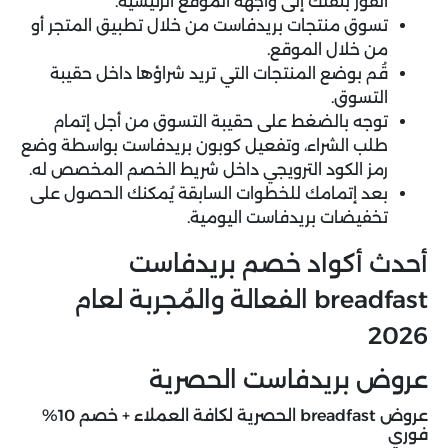
الفور بنقلك إلى واجهة الموقع الرئيسية.
تسوق منتجات بريدفاست من خلال تطبيق المتجر أو
من خلال الموقع.
قُم بوضع المنتجات التي تريد شراؤها داخل حقيبة
التسوق.
توجه بالضغط على حقيبة التسوق من أجل إتمام
طلب الشراء، وتفعيل كوبون بريدفاست بواسطة وضع
رمز الكود الترويجي داخل شريط الخصم المخصص له.
بعد إتمامك للخطوات السابقة يُمكنك الحصول على
تخفيضات بريدفاست اليومية.
أحدث أكواد خصم بريدفاست
breadfast الفعالة والمُجربة لعام
2026
عروض بريدفاست الحصرية
عروض breadfast الحصرية لكافة العملاء + خصم 10%
فوري