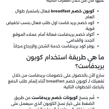
عليها الآن من خلال الفقرات التالية:
كوبون خصم breadfast
فعال باستمرار طوال
العام.
كود خصم بريد فاست اول طلب فعال بنسب تخفيض
قوية.
أكواد خصم بريدفاست فعالة أمام عملاء الموقع
الجدد، والقدامى.
يوفر كود بريدفاست خدمة الشحن والإرجاع مجاناً.
ما هي طريقة استخدام كوبون
بريدفاست؟
سارع الآن بالحصول على خصومات بريدفاست من خلال
تفعيلك لـ كوبون خصم breadfast أثناء إتمام طلب الدفع
باتباعك للخطوات التالية:
قُم بنسخ
كوبونات خصم بريدفاست
عن طريق
الضغط على خيار نسخ الكوبون الذي سيعمل على