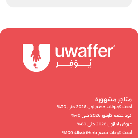
متاجر مشهورة
أحدث كوبونات خصم نون 2026 حتى 30%
كود خصم كارفور 2026 حتى 40%
عروض امازون 2026 حتى 80%
أحدث كودات خصم iHerb فعالة 100%