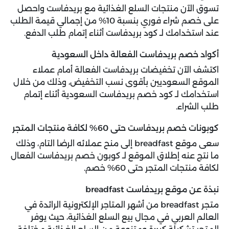
تسوق الآن منتجات السلع الغذائية مع بريدفاست واحصل
على خصم شراء فوري بنسبة 10% من إجمالي قيمة الطلب
عند استخدامك لـ كود بريدفاست أثناء إتمام طلب الدفع.
أكواد خصم بريدفاست الفعالة داخل السعودية
اكتشف الآن تخفيضات بريدفاست الفعالة أمام عملاء
الموقع السعوديين بأقوى نسب التخفيض، وذلك من خلال
استخدامك لـ كود خصم بريدفاست السعودية أثناء إتمام
طلب الشراء.
كوبونات خصم بريدفاست حتى 60% لكافة منتجات المتجر
سعى موقع breadfast إلى منح عملائه الرضا التام، وذلك
ما نتج عنه إطلاق الموقع لـ كوبون خصم بريدفاست الفعال
لكافة منتجات المتجر حتى 60% خصم.
نبذة عن موقع بريدفاست breadfast
متجر breadfast من أشهر المتاجر الإلكترونية الرائدة في
العالم العربي في مجال بيع السلع الغذائية، حيث يوفر