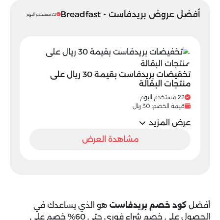
أفضل عروض بريدفاست - Breadfast
22 مستخدم اليوم
تخفيضات بريدفاست بقيمة 30 ريال على
منتجات البقالة
22 مستخدم اليوم
قيمة الخصم: 30 ريال
عرض المزيد
مشاهدة العرض
أفضل
كود خصم بريدفاست
هو الذي يساعدك في
الحصول على خصم شراء فوري حتى 60% خصم على